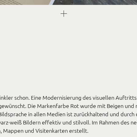
nkler schon. Eine Modernisierung des visuellen Auftritts
gewünscht. Die Markenfarbe Rot wurde mit Beigen und 
ildsprache in allen Medien ist zurückhaltend und durch 
rz-weiß Bildern effektiv und stilvoll. Im Rahmen des n
 Mappen und Visitenkarten erstellt.