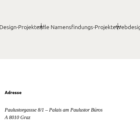
Design-Projekte
Alle Namensfindungs-Projekte
Webdesig
Adresse
Paulustorgassse 8/1 – Palais am Paulustor Büros
A 8010 Graz