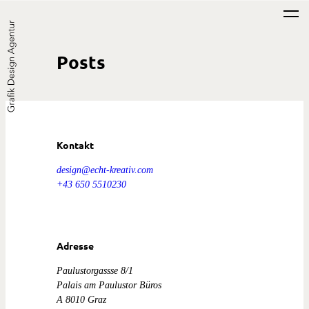
Zum
Inhalt
Posts
springen
Kontakt
design@echt-kreativ.com
+43 650 5510230
Adresse
Paulustorgassse 8/1
Palais am Paulustor Büros
A 8010 Graz