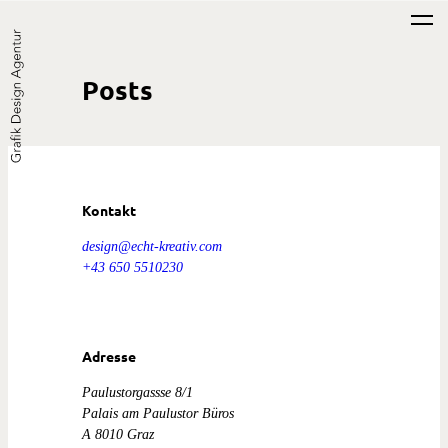
Zum
Inhalt
Posts
springen
Kontakt
design@echt-kreativ.com
+43 650 5510230
Adresse
Paulustorgassse 8/1
Palais am Paulustor Büros
A 8010 Graz